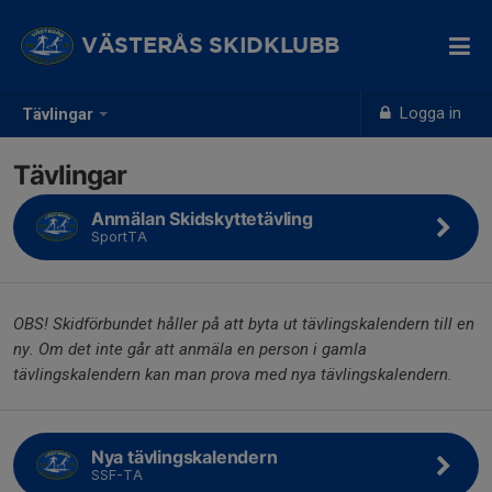
VÄSTERÅS SKIDKLUBB
Logga in
Tävlingar
Tävlingar
Anmälan Skidskyttetävling
SportTA
OBS! Skidförbundet håller på att byta ut tävlingskalendern till en
ny. Om det inte går att anmäla en person i gamla
tävlingskalendern kan man prova med nya tävlingskalendern.
Nya tävlingskalendern
SSF-TA