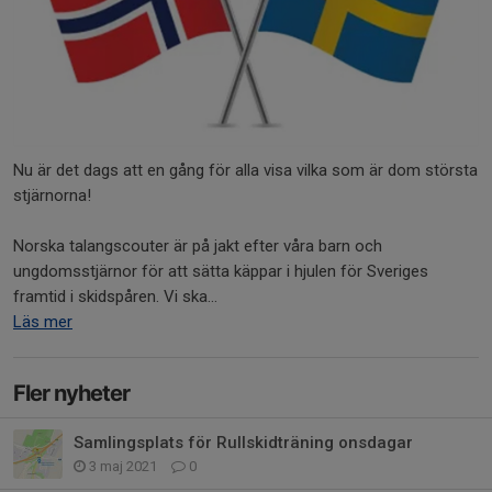
Nu är det dags att en gång för alla visa vilka som är dom största
stjärnorna!
Norska talangscouter är på jakt efter våra barn och
ungdomsstjärnor för att sätta käppar i hjulen för Sveriges
framtid i skidspåren. Vi ska...
Läs mer
Fler nyheter
Samlingsplats för Rullskidträning onsdagar
3 maj 2021
0