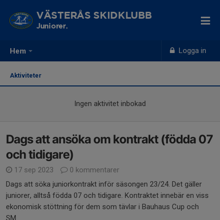
VÄSTERÅS SKIDKLUBB
Juniorer.
Logga in
Hem
Aktiviteter
Ingen aktivitet inbokad
Dags att ansöka om kontrakt (födda 07
och tidigare)
17 sep 2023
0 kommentarer
Dags att söka juniorkontrakt inför säsongen 23/24. Det gäller
juniorer, alltså födda 07 och tidigare. Kontraktet innebär en viss
ekonomisk stöttning för dem som tävlar i Bauhaus Cup och
SM.