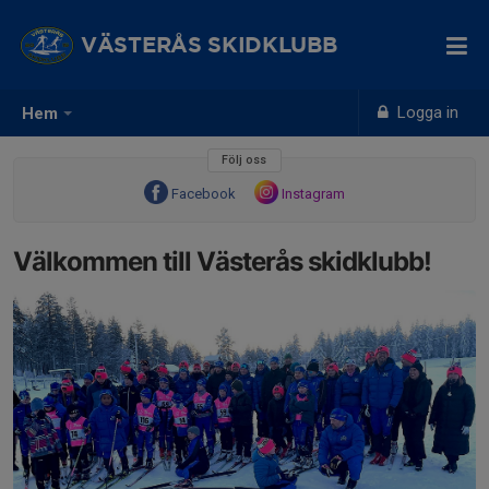
VÄSTERÅS SKIDKLUBB
Logga in
Hem
Följ oss
Facebook
Instagram
Välkommen till Västerås skidklubb!