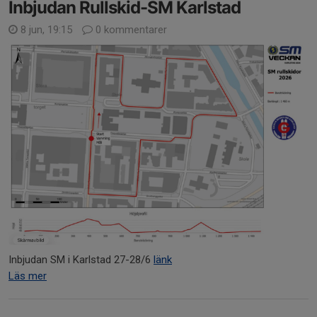
Inbjudan Rullskid-SM Karlstad
8 jun, 19:15
0 kommentarer
Inbjudan SM i Karlstad 27-28/6
länk
Läs mer