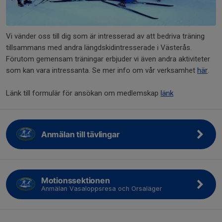
Vi vänder oss till dig som är intresserad av att bedriva träning
tillsammans med andra längdskidintresserade i Västerås.
Förutom gemensam träningar erbjuder vi även andra aktiviteter
som kan vara intressanta. Se mer info om vår verksamhet
här
.
Länk till formulär för ansökan om medlemskap
länk
Anmälan till tävlingar
Motionssektionen
Anmälan Vasaloppsresa och Orsaläger