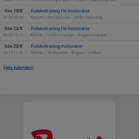
Ons 19/8
Rullskidträning för motionärer
18:30-20:00
Motion
| Mot Skultuna - 1000m intervaller
Sön 23/8
Rullskidträning för motionärer
09:00-10:15
Motion
| Hökåsenrundan - långpass lugnare
Sön 23/8
Rullskidträning motionärer
10:15-12:00
Motion
| Skultuna tor - långpass snabbare
Hela kalendern