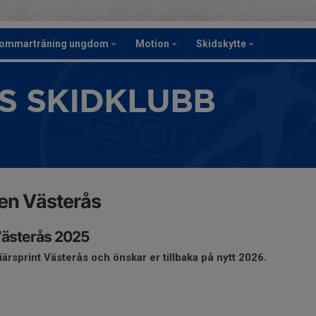
ommarträning ungdom
Motion
Skidskytte
S SKIDKLUBB
en Västerås
Västerås 2025
iärsprint Västerås och önskar er tillbaka på nytt 2026.