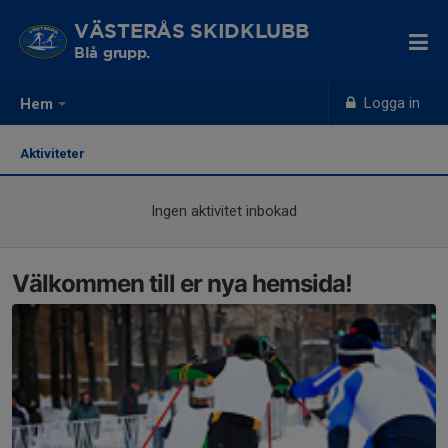
VÄSTERÅS SKIDKLUBB
Blå grupp.
Logga in
Hem
Aktiviteter
Ingen aktivitet inbokad
Välkommen till er nya hemsida!