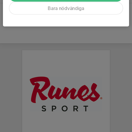
Bara nödvändiga
Hela kalendern