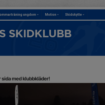
ommarträning ungdom
Motion
Skidskytte
S SKIDKLUBB
r sida med klubbkläder!