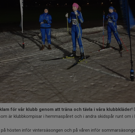
eklam för vår klubb genom att träna och tävla i våra klubbkläder!
D
a som är klubbkompisar i hemmaspåret och i andra skidspår runt om i 
ng på hösten inför vintersäsongen och på våren inför sommarsäsonge