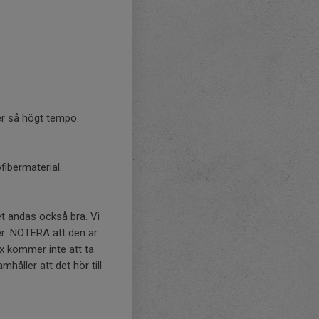
er så högt tempo.
fibermaterial.
et andas också bra. Vi
rer. NOTERA att den är
ex kommer inte att ta
håller att det hör till