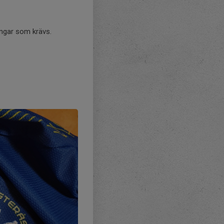
ingar som krävs.
.