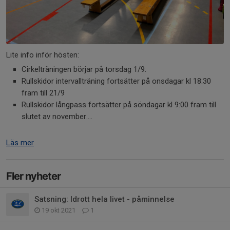
Lite info inför hösten:
Cirkelträningen börjar på torsdag 1/9.
Rullskidor intervallträning fortsätter på onsdagar kl 18:30
fram till 21/9
Rullskidor långpass fortsätter på söndagar kl 9:00 fram till
slutet av november....
Läs mer
Fler nyheter
Satsning: Idrott hela livet - påminnelse
19 okt 2021
1