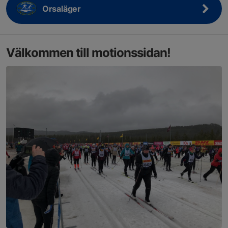
Orsaläger
Välkommen till motionssidan!