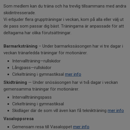
Som medlem kan du träna och ha trevlig tillsammans med andra
skidintresserade.
Vi erbjuder flera gruppträningar i veckan, kom på alla eller välj ut
de pass som passar dig bäst. Träningarna är anpassade för att
deltagarna har olika förutsättningar.
Barmarksträning
– Under barmarkssäsongen har vi tre dagar i
veckan tränarledda träningar för motionärer.
Intervallträning—rullskidor
Långpass—rullskidor
Cirkelträning i gymnastiksal
mer info
Skidträning
— Under snösäsongen har vi två dagar i veckan
gemensamma träningar för motionärer.
Intervallträningspass
Cirkelträning i gymnastiksal
Skidläger där de som vill även kan få teknikträning
mer info
Vasaloppsresa
Gemensam resa till Vasaloppet
mer info