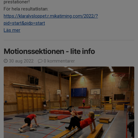
prestationer!
För hela resultatlistan:
https://klaralvsloppet.r.mikatiming.com/2022/?
pid=start&pidp=start
Läs mer
Motionssektionen - lite info
30 aug 2022
0 kommentarer