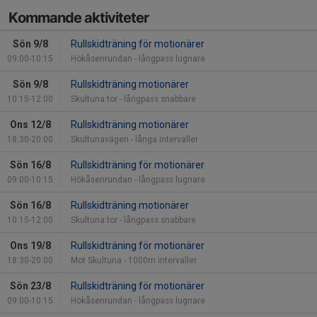
Kommande aktiviteter
Sön 9/8
Rullskidträning för motionärer
09:00-10:15
Hökåsenrundan - långpass lugnare
Sön 9/8
Rullskidträning motionärer
10:15-12:00
Skultuna tor - långpass snabbare
Ons 12/8
Rullskidträning motionärer
18:30-20:00
Skultunavägen - långa intervaller
Sön 16/8
Rullskidträning för motionärer
09:00-10:15
Hökåsenrundan - långpass lugnare
Sön 16/8
Rullskidträning motionärer
10:15-12:00
Skultuna tor - långpass snabbare
Ons 19/8
Rullskidträning för motionärer
18:30-20:00
Mot Skultuna - 1000m intervaller
Sön 23/8
Rullskidträning för motionärer
09:00-10:15
Hökåsenrundan - långpass lugnare