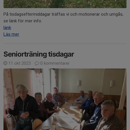
På tisdagseftermiddagar träffas vi och motionerar och umgås,
se länk för mer info.
länk
Läs mer
Seniorträning tisdagar
11 okt 2023
0 kommentarer