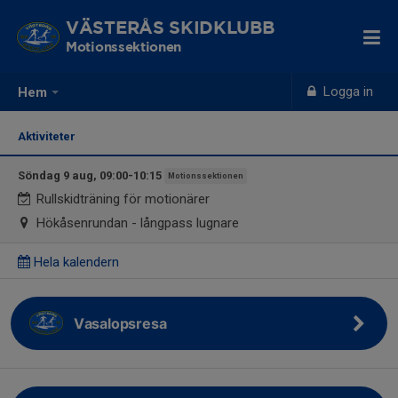
VÄSTERÅS SKIDKLUBB
Motionssektionen
Logga in
Hem
Aktiviteter
Söndag 9 aug, 09:00-10:15
Motionssektionen
Rullskidträning för motionärer
Hökåsenrundan - långpass lugnare
Hela kalendern
Vasalopsresa