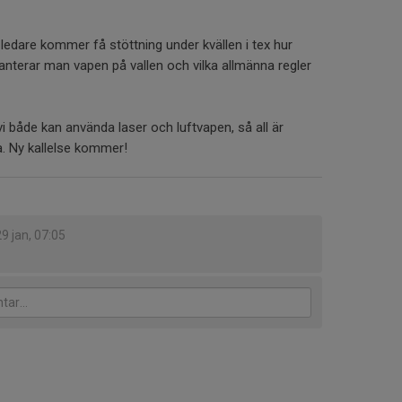
 ledare kommer få stöttning under kvällen i tex hur
hanterar man vapen på vallen och vilka allmänna regler
både kan använda laser och luftvapen, så all är
ta. Ny kallelse kommer!
29 jan, 07:05