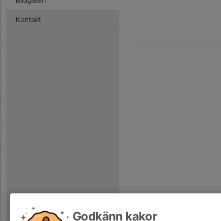
Bildgalleri
Kontakt
Godkänn kakor