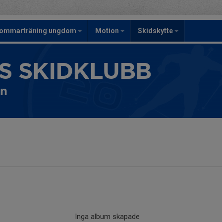
ommarträning ungdom
Motion
Skidskytte
S SKIDKLUBB
en
Inga album skapade