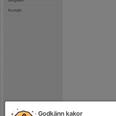
Bildgalleri
Kontakt
Godkänn kakor