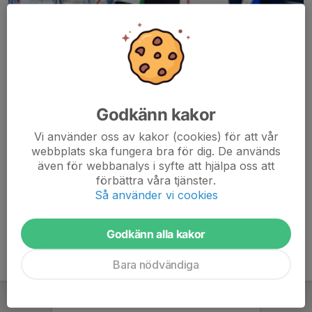
Godkänn kakor
Här hamnar automatiskt de senaste nyheterna på hemsidan. För
Vi använder oss av kakor (cookies) för att vår
att kunna börja administrera hemsidan loggar du in högst upp till
webbplats ska fungera bra för dig. De används
höger.
även för webbanalys i syfte att hjälpa oss att
förbättra våra tjänster.
/Svenskalag.se
Så använder vi cookies
Godkänn alla kakor
Bara nödvändiga