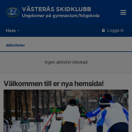
VÄSTERÅS SKIDKLUBB
Ungdomar på gymnasium/högskola
Logga in
Hem
Aktiviteter
Ingen aktivitet inbokad
Välkommen till er nya hemsida!