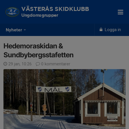
VÄSTERÅS SKIDKLUBB
Ungdomsgrupper
Logga in
Nyheter
Hedemoraskidan &
Sundbybergsstafetten
29 jan, 10:26
0 kommentarer