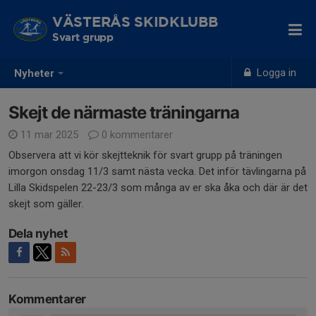
VÄSTERÅS SKIDKLUBB
Svart grupp
Logga in
Nyheter
Skejt de närmaste träningarna
11 mar 2025
0 kommentarer
Observera att vi kör skejtteknik för svart grupp på träningen
imorgon onsdag 11/3 samt nästa vecka. Det inför tävlingarna på
Lilla Skidspelen 22-23/3 som många av er ska åka och där är det
skejt som gäller.
Dela nyhet
Kommentarer