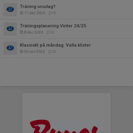
Träning onsdag?
17 dec 2024
0
Träningsplanering Vinter 24/25
8 dec 2024
0
Klassiskt på måndag. Valla klister
30 nov 2024
0