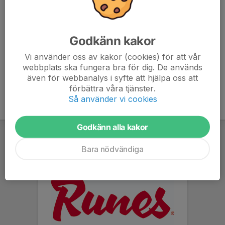
Anmälan dig gärna här om du planerar att delta.
www.svenskalag.se/vskarp
Godkänn kakor
Vi använder oss av kakor (cookies) för att vår
webbplats ska fungera bra för dig. De används
även för webbanalys i syfte att hjälpa oss att
förbättra våra tjänster.
Så använder vi cookies
Godkänn alla kakor
Bara nödvändiga