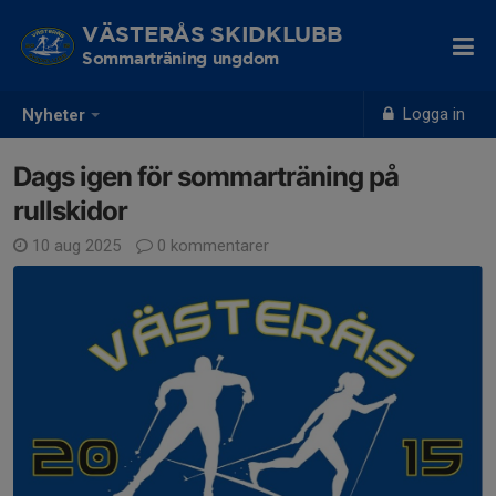
VÄSTERÅS SKIDKLUBB
Sommarträning ungdom
Logga in
Nyheter
Dags igen för sommarträning på
rullskidor
10 aug 2025
0 kommentarer