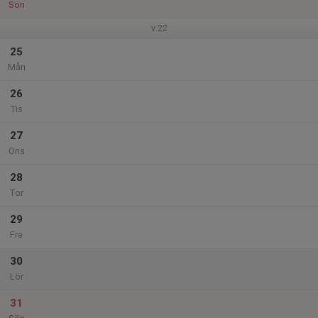
Sön
v.22
25
Mån
26
Tis
27
Ons
28
Tor
29
Fre
30
Lör
31