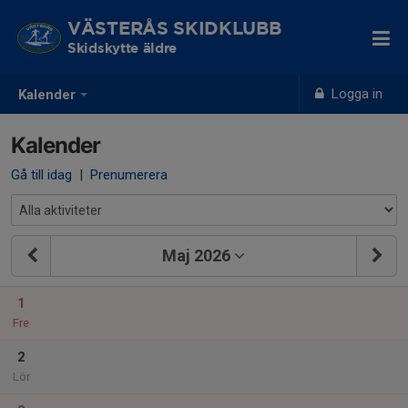
VÄSTERÅS SKIDKLUBB
Skidskytte äldre
Logga in
Kalender
Kalender
Gå till idag
|
Prenumerera
Maj 2026
1
Fre
2
Lör