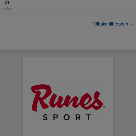
31
Mån
Tillbaka till toppen