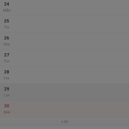
24
Mån
25
Tis
26
Ons
27
Tor
28
Fre
29
Lör
30
Sön
v.36