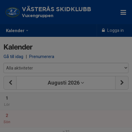
VÄSTERÅS SKIDKLUBB
Vuxengruppen
Logga in
Kalender
Kalender
Gå till idag
|
Prenumerera
Augusti 2026
1
Lör
2
Sön
v.32