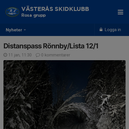
VÄSTERÅS SKIDKLUBB
Rosa grupp
Logga in
Nyheter
Distanspass Rönnby/Lista 12/1
11 jan, 11:30
0 kommentarer