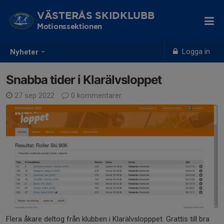
VÄSTERÅS SKIDKLUBB
Motionssektionen
Logga in
Nyheter
Snabba tider i Klarälvsloppet
27 sep 2022
0 kommentarer
Flera åkare deltog från klubben i Klarälvslopppet. Grattis till bra