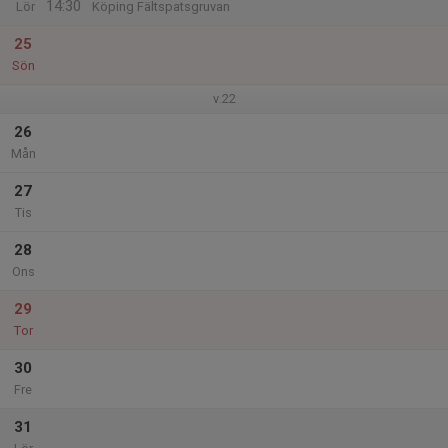
14:30
Lör
Köping Fältspatsgruvan
25
Sön
v.22
26
Mån
27
Tis
28
Ons
29
Tor
30
Fre
31