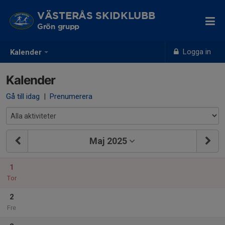
VÄSTERÅS SKIDKLUBB
Grön grupp
Logga in
Kalender
Kalender
Gå till idag
|
Prenumerera
Maj 2025
1
Tor
2
Fre