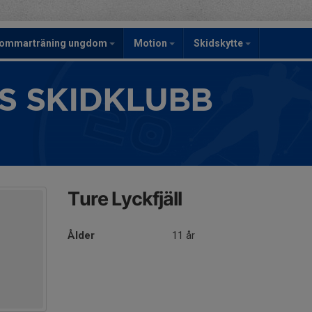
ommarträning ungdom
Motion
Skidskytte
S SKIDKLUBB
Ture Lyckfjäll
Ålder
11 år