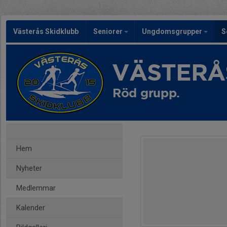
Västerås Skidklubb
Seniorer
Ungdomsgrupper
S
VÄSTERÅ
Röd grupp.
Hem
Nyheter
Medlemmar
Kalender