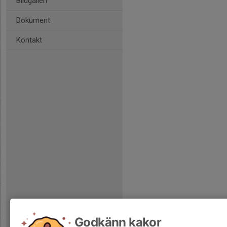
Bildgalleri
Dokument
Kontakt
Godkänn kakor