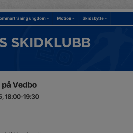
ommarträning ungdom
Motion
Skidskytte
S SKIDKLUBB
g på Vedbo
5, 18:00-19:30